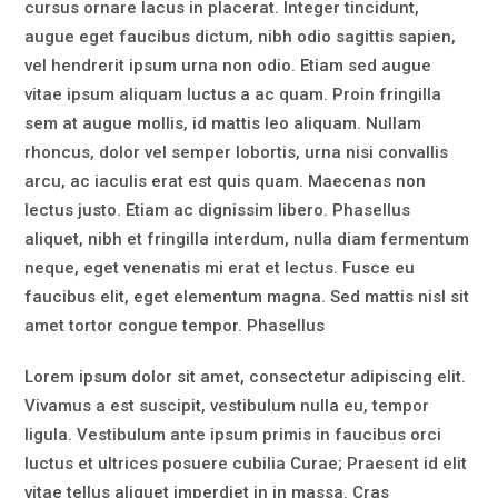
cursus ornare lacus in placerat. Integer tincidunt,
augue eget faucibus dictum, nibh odio sagittis sapien,
vel hendrerit ipsum urna non odio. Etiam sed augue
vitae ipsum aliquam luctus a ac quam. Proin fringilla
sem at augue mollis, id mattis leo aliquam. Nullam
rhoncus, dolor vel semper lobortis, urna nisi convallis
arcu, ac iaculis erat est quis quam. Maecenas non
lectus justo. Etiam ac dignissim libero. Phasellus
aliquet, nibh et fringilla interdum, nulla diam fermentum
neque, eget venenatis mi erat et lectus. Fusce eu
faucibus elit, eget elementum magna. Sed mattis nisl sit
amet tortor congue tempor. Phasellus
Lorem ipsum dolor sit amet, consectetur adipiscing elit.
Vivamus a est suscipit, vestibulum nulla eu, tempor
ligula. Vestibulum ante ipsum primis in faucibus orci
luctus et ultrices posuere cubilia Curae; Praesent id elit
vitae tellus aliquet imperdiet in in massa. Cras