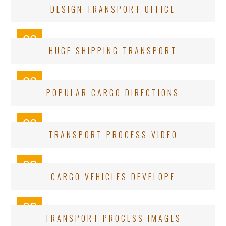
DESIGN TRANSPORT OFFICE
OCT
03
HUGE SHIPPING TRANSPORT
OCT
03
POPULAR CARGO DIRECTIONS
OCT
03
TRANSPORT PROCESS VIDEO
OCT
03
CARGO VEHICLES DEVELOPE
OCT
03
TRANSPORT PROCESS IMAGES
OCT