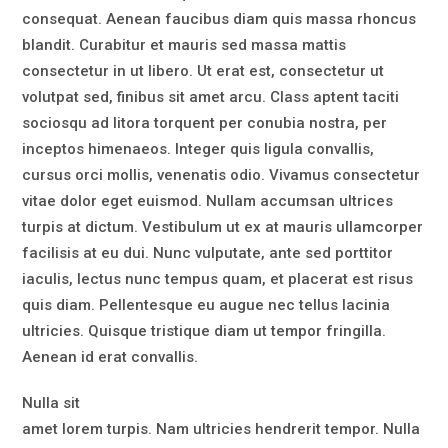
consequat. Aenean faucibus diam quis massa rhoncus
blandit. Curabitur et mauris sed massa mattis
consectetur in ut libero. Ut erat est, consectetur ut
volutpat sed, finibus sit amet arcu. Class aptent taciti
sociosqu ad litora torquent per conubia nostra, per
inceptos himenaeos. Integer quis ligula convallis,
cursus orci mollis, venenatis odio. Vivamus consectetur
vitae dolor eget euismod. Nullam accumsan ultrices
turpis at dictum. Vestibulum ut ex at mauris ullamcorper
facilisis at eu dui. Nunc vulputate, ante sed porttitor
iaculis, lectus nunc tempus quam, et placerat est risus
quis diam. Pellentesque eu augue nec tellus lacinia
ultricies. Quisque tristique diam ut tempor fringilla.
Aenean id erat convallis.
Nulla sit
amet lorem turpis. Nam ultricies hendrerit tempor. Nulla